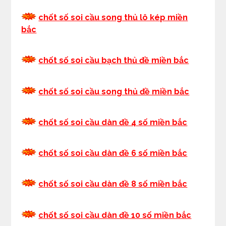
chốt số soi cầu song thủ lô kép miền
bắc
chốt số soi cầu bạch thủ đề miền bắc
chốt số soi cầu song thủ đề miền bắc
chốt số soi cầu dàn đề 4 số miền bắc
chốt số soi cầu dàn đề 6 số miền bắc
chốt số soi cầu dàn đề 8 số miền bắc
chốt số soi cầu dàn đề 10 số miền bắc