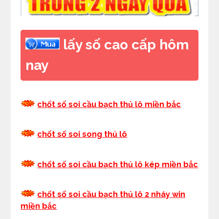
lấy số cao cấp hôm
nay
chốt số soi cầu bạch thủ lô miền bắc
chốt số soi
song
thủ lô
chốt số soi cầu bạch thủ lô kép miền bắc
chốt số soi cầu bạch thủ lô 2 nháy win
miền bắc