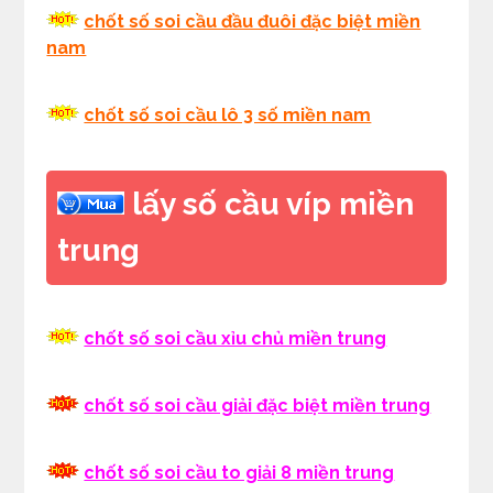
chốt số soi cầu đầu đuôi đặc biệt miền
nam
chốt số soi cầu lô 3 số miền nam
lấy số cầu víp miền
trung
chốt số soi cầu xỉu chủ miền trung
chốt số soi cầu giải đặc biệt miền trung
chốt số soi cầu to giải 8 miền trung