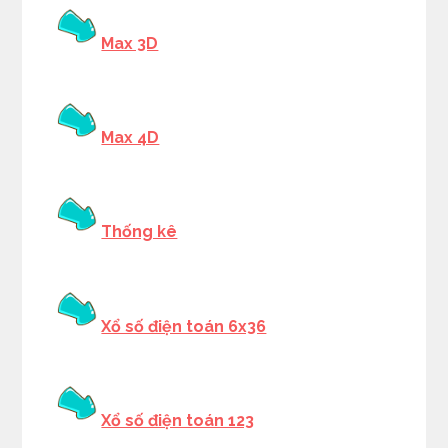
Max 3D
Max 4D
Thống kê
Xổ số điện toán 6x36
Xổ số điện toán 123