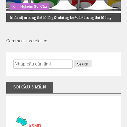
Kinh Nghiệm Soi Cầu
khái niệm song thủ lô là gì? những bước bắt song thủ lô hay
Comments are closed.
Search
SOI CẦU 3 MIỀN
XSMB