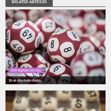
RELATED ARTICLES
Kinh Nghiệm Soi Cầu
Xổ số điện toán chuẩn