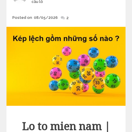
cầu lô
Posted
Posted on
08/05/2026
2
on
Lo to mien nam |