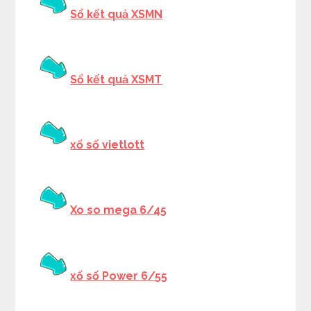
Sổ kết quả XSMN
Sổ kết quả XSMT
xổ số vietlott
Xo so mega 6/45
xổ số Power 6/55