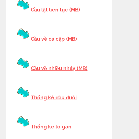
Cầu lật liên tục (MB)
Cầu về cả cặp (MB)
Cầu về nhiều nháy (MB)
Thống kê đầu đuôi
Thống kê lô gan