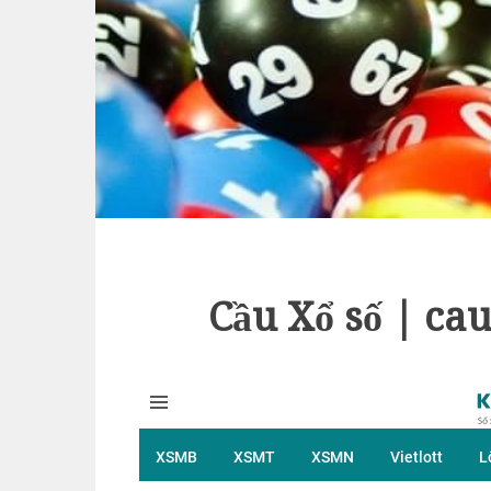
Cầu Xổ số | ca