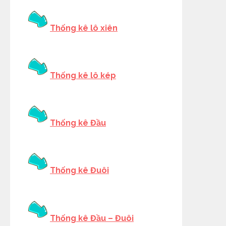
Thống kê lô xiên
Thống kê lô kép
Thống kê Đầu
Thống kê Đuôi
Thống kê Đầu – Đuôi