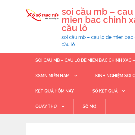
Skip
soi cầu mb – cau 
to
content
mien bac chinh x
cầu lô
soi cầu mb – cau lo de mien bac 
cầu lô
SOI CẦU MB – CAU LO DE MIEN BAC CHINH XAC 
XSMN MIỀN NAM
KINH NGHIỆM SOI 
KẾT QUẢ HÔM NAY
SỔ KẾT QUẢ
QUAY THỬ
SỔ MƠ