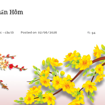
uẩn Hôm
Posted
c - cầu lô
Posted on
02/06/2026
94
on