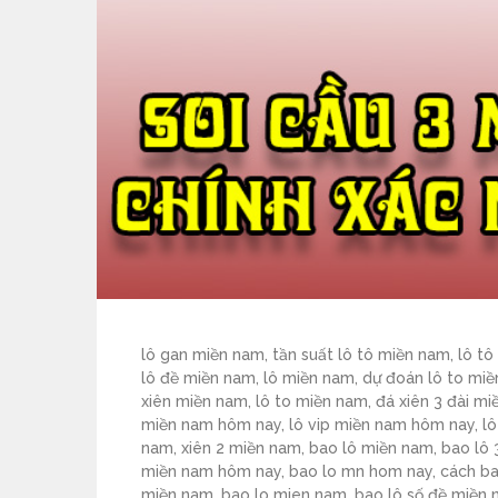
lô gan miền nam, tần suất lô tô miền nam, lô t
lô đề miền nam, lô miền nam, dự đoán lô to miề
xiên miền nam, lô to miền nam, đá xiên 3 đài mi
miền nam hôm nay, lô vip miền nam hôm nay, lô 
nam, xiên 2 miền nam, bao lô miền nam, bao lô 
miền nam hôm nay, bao lo mn hom nay, cách bao
miền nam, bao lo mien nam, bao lô số đề miền n