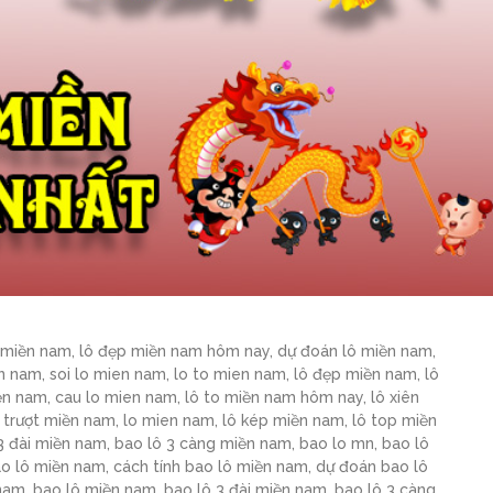
ô miền nam, lô đẹp miền nam hôm nay, dự đoán lô miền nam,
n nam, soi lo mien nam, lo to mien nam, lô đẹp miền nam, lô
ền nam, cau lo mien nam, lô to miền nam hôm nay, lô xiên
trượt miền nam, lo mien nam, lô kép miền nam, lô top miền
3 đài miền nam, bao lô 3 càng miền nam, bao lo mn, bao lô
 lô miền nam, cách tính bao lô miền nam, dự đoán bao lô
am, bao lô miền nam, bao lô 3 đài miền nam, bao lô 3 càng