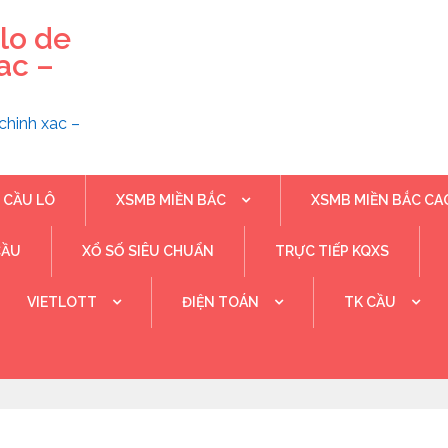
lo de
ac –
chinh xac –
– CẦU LÔ
XSMB MIỀN BẮC
XSMB MIỀN BẮC CA
CẦU
XỔ SỐ SIÊU CHUẨN
TRỰC TIẾP KQXS
VIETLOTT
ĐIỆN TOÁN
TK CẦU