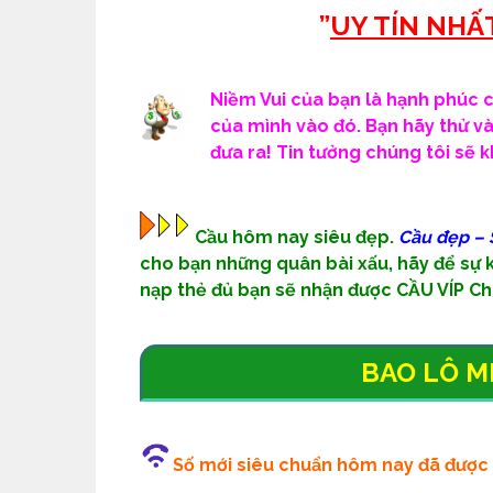
”
UY TÍN NHẤ
Niềm Vui của bạn là hạnh phúc c
của mình vào đó. Bạn hãy thử và
đưa ra! Tin tưởng chúng tôi sẽ 
Cầu hôm nay siêu đẹp.
Cầu đẹp – 
cho bạn những quân bài xấu, hãy để sự 
nạp thẻ đủ bạn sẽ nhận được CẦU VÍP Chí
BAO LÔ M
Số mới siêu chuẩn hôm nay đã được