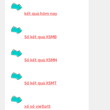
kết quả hôm nay
Sổ kết quả XSMB
Sổ kết quả XSMN
Sổ kết quả XSMT
xổ số vietlott