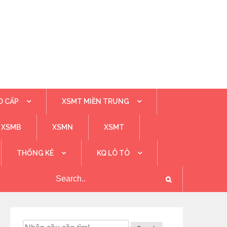
O CẤP
XSMT MIỀN TRUNG
XSMB
XSMN
XSMT
THỐNG KÊ
KQ LÔ TÔ