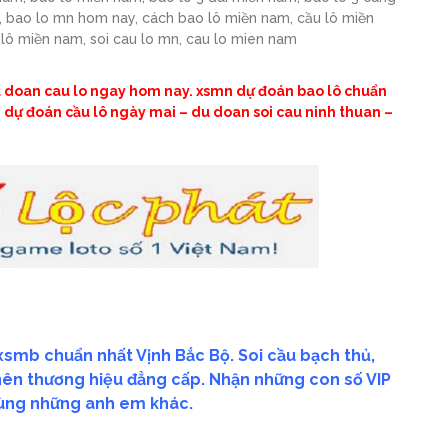
 bao lo mn hom nay, cách bao lô miền nam, cầu lô miền
 lô miền nam, soi cau lo mn, cau lo mien nam
 doan cau lo ngay hom nay. xsmn dự đoán bao lô chuẩn
dự đoán cầu lô ngày mai – du doan soi cau ninh thuan –
xsmb chuẩn nhất Vịnh Bắc Bộ. Soi cầu bạch thủ,
o nên thương hiệu đẳng cấp. Nhận những con số VIP
cùng những anh em khác.