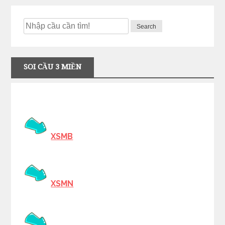
Search
SOI CẦU 3 MIỀN
XSMB
XSMN