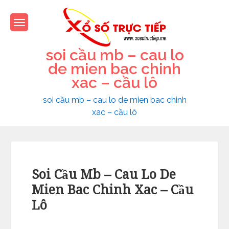
Skip
to
content
soi cầu mb – cau lo
de mien bac chinh
xac – cầu lô
soi cầu mb – cau lo de mien bac chinh
xac – cầu lô
Soi Cầu Mb – Cau Lo De
Mien Bac Chinh Xac – Cầu
Lô