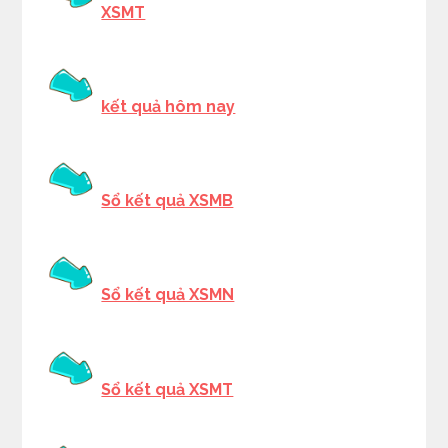
XSMT
kết quả hôm nay
Sổ kết quả XSMB
Sổ kết quả XSMN
Sổ kết quả XSMT