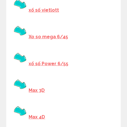
xổ số vietlott
Xo so mega 6/45
xổ số Power 6/55
Max 3D
Max 4D