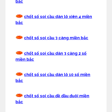
bắc
chốt số soi cầu dàn lô xiên 4 miền
bắc
chốt số soi cầu 3 càng miền bắc
chốt số soi cầu dàn 3 càng 2 số
miền bắc
chốt số soi cầu dàn lô 10 số miền
bắc
chốt số soi cầu đề đầu đuôi miền
bắc