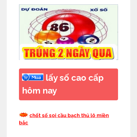
lấy số cao cấp
hôm nay
chốt số soi cầu bạch thủ lô miền
bắc