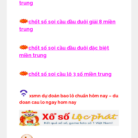
trung
chốt số soi cầu đầu đuôi giải 8 miền
trung
chốt số soi cầu đầu đuôi đặc biệt
miền trung
chốt số soi cầu lô 3 số miền trung
xsmn dự đoán bao lô chuẩn hôm nay – du
doan cau lo ngay hom nay