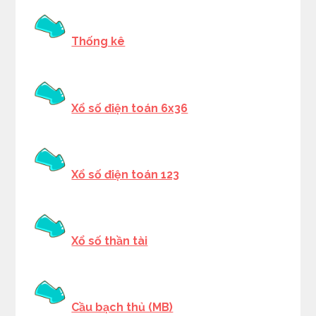
Thống kê
Xổ số điện toán 6x36
Xổ số điện toán 123
Xổ số thần tài
Cầu bạch thủ (MB)