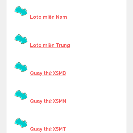
Loto miền Nam
Loto miền Trung
Quay thử XSMB
Quay thử XSMN
Quay thử XSMT