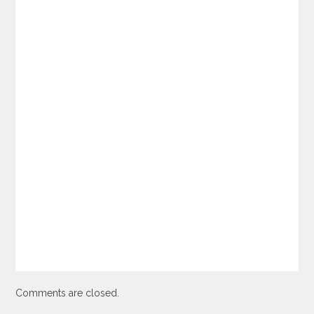
Comments are closed.