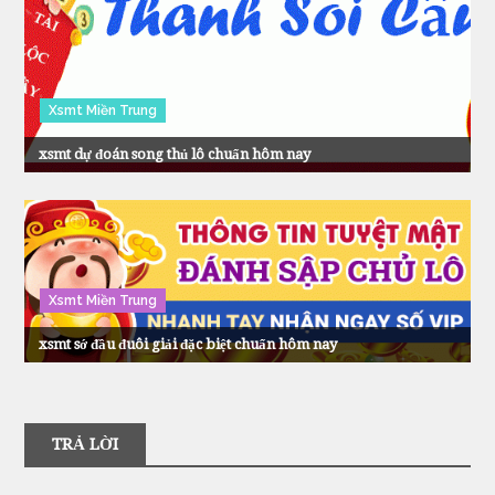
Xsmt Miền Trung
xsmt dự đoán song thủ lô chuẩn hôm nay
Xsmt Miền Trung
xsmt sớ đầu đuôi giải đặc biệt chuẩn hôm nay
TRẢ LỜI