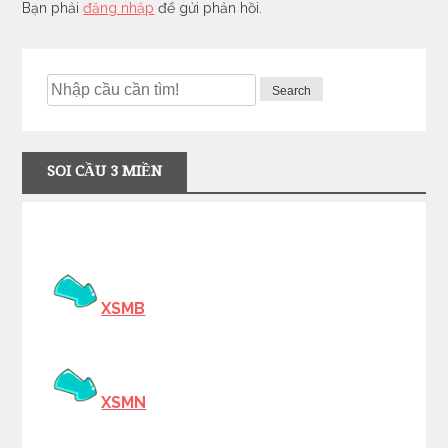
Bạn phải
đăng nhập
để gửi phản hồi.
Search
SOI CẦU 3 MIỀN
XSMB
XSMN