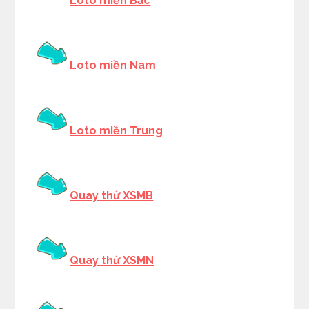
Loto miền Bắc
Loto miền Nam
Loto miền Trung
Quay thử XSMB
Quay thử XSMN