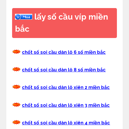
lấy số cầu víp miền
bắc
chốt số soi cầu dàn lô 6 số miền bắc
chốt số soi cầu dàn lô 8 số miền bắc
chốt số soi cầu dàn lô xiên 2 miền bắc
chốt số soi cầu dàn lô xiên 3 miền bắc
chốt số soi cầu dàn lô xiên 4 miền bắc