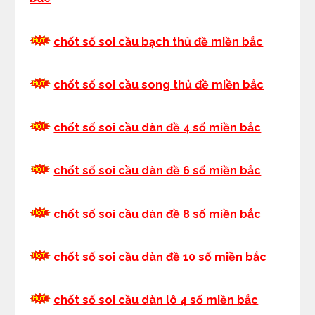
chốt số soi cầu bạch thủ đề miền bắc
chốt số soi cầu song thủ đề miền bắc
chốt số soi cầu dàn đề 4 số miền bắc
chốt số soi cầu dàn đề 6 số miền bắc
chốt số soi cầu dàn đề 8 số miền bắc
chốt số soi cầu dàn đề 10 số miền bắc
chốt số soi cầu dàn lô 4 số miền bắc