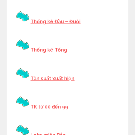
Thống kê Đầu – Đuôi
Thống kê Tổng
Tần suất xuất hiện
TK từ 00 đến 99