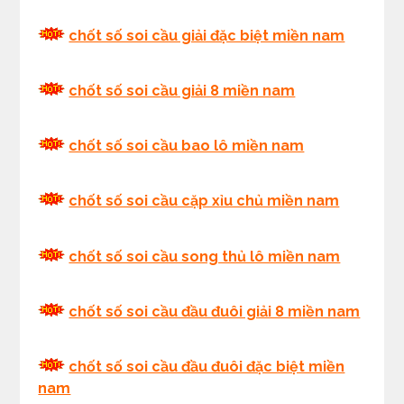
chốt số soi cầu giải đặc biệt miền nam
chốt số soi cầu giải 8 miền nam
chốt số soi cầu bao lô miền nam
chốt số soi cầu cặp xỉu chủ miền nam
chốt số soi cầu song thủ lô miền nam
chốt số soi cầu đầu đuôi giải 8 miền nam
chốt số soi cầu đầu đuôi đặc biệt miền
nam