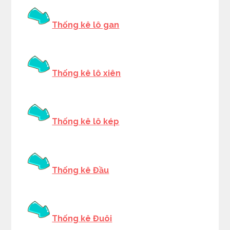
Thống kê lô gan
Thống kê lô xiên
Thống kê lô kép
Thống kê Đầu
Thống kê Đuôi