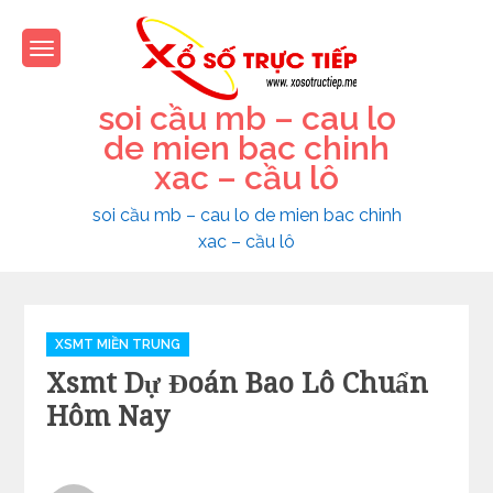
Skip
to
content
soi cầu mb – cau lo
de mien bac chinh
xac – cầu lô
soi cầu mb – cau lo de mien bac chinh
xac – cầu lô
Categories
XSMT MIỀN TRUNG
Xsmt Dự Đoán Bao Lô Chuẩn
Hôm Nay