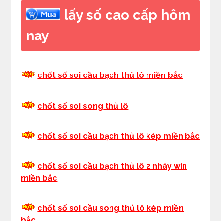
lấy số cao cấp hôm
nay
chốt số soi cầu bạch thủ lô miền bắc
chốt số soi
song
thủ lô
chốt số soi cầu bạch thủ lô kép miền bắc
chốt số soi cầu bạch thủ lô 2 nháy win
miền bắc
chốt số soi cầu song thủ lô kép miền
bắc