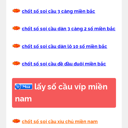
chốt số soi cầu 3 càng miền bắc
chốt số soi cầu dàn 3 càng 2 số miền bắc
chốt số soi cầu dàn lô 10 số miền bắc
chốt số soi cầu đề đầu đuôi miền bắc
lấy số cầu víp miền
nam
chốt số soi cầu xỉu chủ miền nam