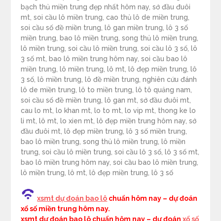
bạch thủ miền trung đẹp nhất hôm nay, sớ đầu đuôi
mt, soi cầu lô miền trung, cao thủ lô de miền trung,
soi cầu số đề miền trung, lô gan miền trung, lô 3 số
miền trung, bao lô miền trung, song thủ lô miền trung,
lô miền trung, soi cầu lô miền trung, soi cầu lô 3 số, lô
3 số mt, bao lô miền trung hôm nay, soi cầu bao lô
miền trung, lô miền trung, lô mt, lô đẹp miền trung, lô
3 số, lô miền trung, lô đề miền trung, nghiên cứu đánh
lô de miền trung, lô to miền trung, lô tô quảng nam,
soi cầu số đề miền trung, lô gan mt, sớ đầu đuôi mt,
cau lo mt, lo khan mt, lo to mt, lo vip mt, thong ke lo
li mt, lô mt, lo xien mt, lô đẹp miền trung hôm nay, sớ
đầu đuôi mt, lô đẹp miền trung, lô 3 số miền trung,
bao lô miền trung, song thủ lô miền trung, lô miền
trung, soi cầu lô miền trung, soi cầu lô 3 số, lô 3 số mt,
bao lô miền trung hôm nay, soi cầu bao lô miền trung,
lô miền trung, lô mt, lô đẹp miền trung, lô 3 số
xsmt dự đoán bao lô
chuẩn hôm nay – dự đoán
xổ số miền trung hôm nay.
xsmt dự đoán bao lô chuẩn hôm nay – dự đoán
xổ số