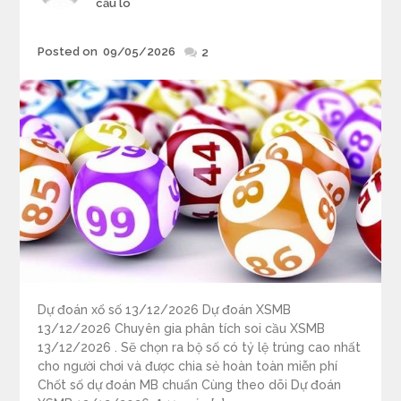
cầu lô
Posted
Posted on
09/05/2026
2
on
Dự đoán xổ số 13/12/2026 Dự đoán XSMB
13/12/2026 Chuyên gia phân tích soi cầu XSMB
13/12/2026 . Sẽ chọn ra bộ số có tỷ lệ trúng cao nhất
cho người chơi và được chia sẻ hoàn toàn miễn phí
Chốt số dự đoán MB chuẩn Cùng theo dõi Dự đoán