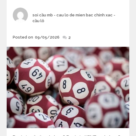
Author
soi cầu mb - cau lo de mien bac chinh xac -
cầu lô
Posted
Posted on
09/05/2026
2
on