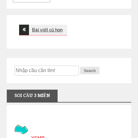
Điều
Bài viết cũ hơn
hướng
bài
viết
Search
SOI CẦU 3 MIỀN