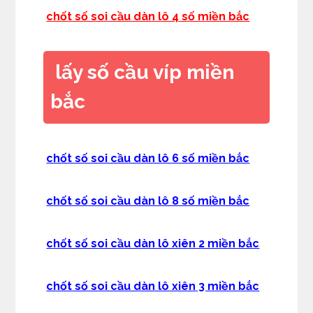
chốt số soi cầu dàn lô 4 số miền bắc
lấy số cầu víp miền
bắc
chốt số soi cầu dàn lô 6 số miền bắc
chốt số soi cầu dàn lô 8 số miền bắc
chốt số soi cầu dàn lô xiên 2 miền bắc
chốt số soi cầu dàn lô xiên 3 miền bắc