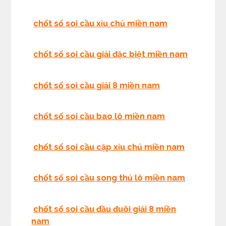
chốt số soi cầu xỉu chủ miền nam
chốt số soi cầu giải đặc biệt miền nam
chốt số soi cầu giải 8 miền nam
chốt số soi cầu bao lô miền nam
chốt số soi cầu cặp xỉu chủ miền nam
chốt số soi cầu song thủ lô miền nam
chốt số soi cầu đầu đuôi giải 8 miền
nam