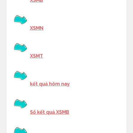
XSMB
XSMN
XSMT
kết quả hôm nay
Sổ kết quả XSMB