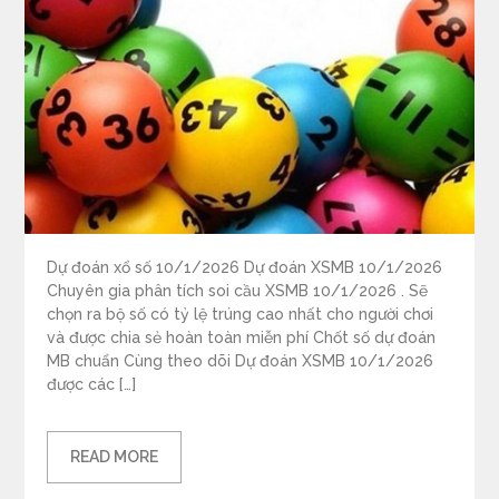
Dự đoán xổ số 10/1/2026 Dự đoán XSMB 10/1/2026
Chuyên gia phân tích soi cầu XSMB 10/1/2026 . Sẽ
chọn ra bộ số có tỷ lệ trúng cao nhất cho người chơi
và được chia sẻ hoàn toàn miễn phí Chốt số dự đoán
MB chuẩn Cùng theo dõi Dự đoán XSMB 10/1/2026
được các […]
READ MORE