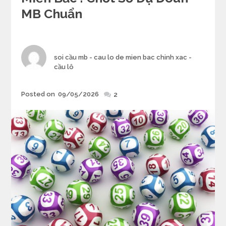
MB Chuẩn
Author
soi cầu mb - cau lo de mien bac chinh xac -
cầu lô
Posted
Posted on
09/05/2026
2
on