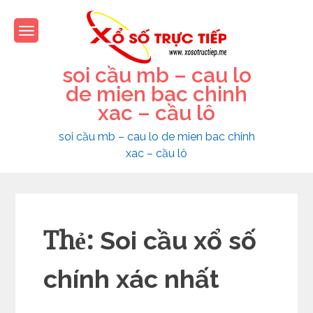
Skip
to
content
soi cầu mb – cau lo
de mien bac chinh
xac – cầu lô
soi cầu mb – cau lo de mien bac chinh
xac – cầu lô
Thẻ:
Soi cầu xổ số
chính xác nhất