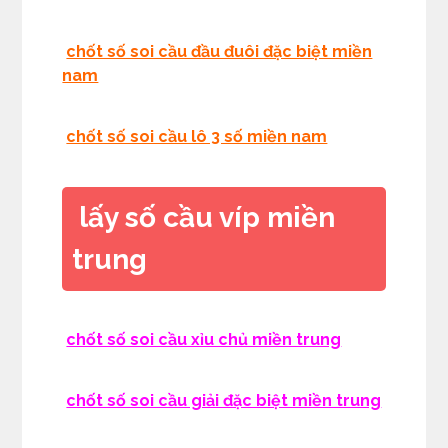
chốt số soi cầu đầu đuôi đặc biệt miền
nam
chốt số soi cầu lô 3 số miền nam
lấy số cầu víp miền
trung
chốt số soi cầu xỉu chủ miền trung
chốt số soi cầu giải đặc biệt miền trung