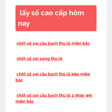
lấy số cao cấp hôm
nay
chốt số soi cầu bạch thủ lô miền bắc
chốt số soi
song
thủ lô
chốt số soi cầu bạch thủ lô kép miền
bắc
chốt số soi cầu bạch thủ lô 2 nháy win
miền bắc