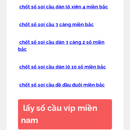
chốt số soi cầu dàn lô xiên 4 miền bắc
chốt số soi cầu 3 càng miền bắc
chốt số soi cầu dàn 3 càng 2 số miền
bắc
chốt số soi cầu dàn lô 10 số miền bắc
chốt số soi cầu đề đầu đuôi miền bắc
lấy số cầu víp miền
nam