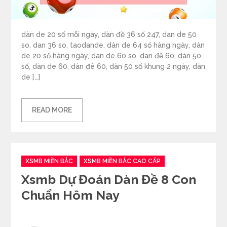
dàn de 20 số mỗi ngày, dàn đề 36 số 247, dan de 50
so, dan 36 so, taodande, dàn de 64 số hàng ngày, dàn
de 20 số hàng ngày, dan de 60 so, dan đề 60, dàn 50
số, dàn de 60, dàn đê 60, dàn 50 số khung 2 ngày, dàn
de […]
READ MORE
Categories
XSMB MIỀN BẮC
XSMB MIỀN BẮC CAO CẤP
Xsmb Dự Đoán Dàn Đề 8 Con
Chuẩn Hôm Nay