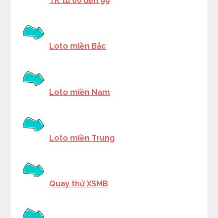
TK từ 00 đến 99
Loto miền Bắc
Loto miền Nam
Loto miền Trung
Quay thử XSMB