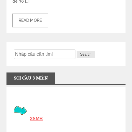
de 30 […]
READ MORE
Search
SOI CẦU 3 MIỀN
XSMB