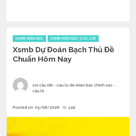
Categories
XSMB MIỀN BẮC
XSMB MIỀN BẮC CAO CẤP
Xsmb Dự Đoán Bạch Thủ Đề
Chuẩn Hôm Nay
Author
soi cầu mb - cau lo de mien bac chinh xac -
cầu lô
Posted
Posted on
05/08/2026
106
on