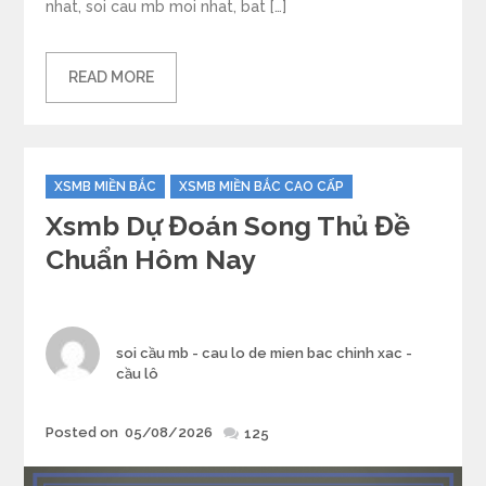
nhat, soi cau mb moi nhat, bat […]
READ MORE
Categories
XSMB MIỀN BẮC
XSMB MIỀN BẮC CAO CẤP
Xsmb Dự Đoán Song Thủ Đề
Chuẩn Hôm Nay
Author
soi cầu mb - cau lo de mien bac chinh xac -
cầu lô
Posted
Posted on
05/08/2026
125
on