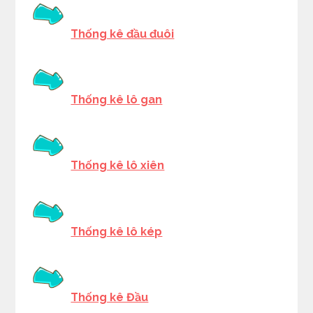
Thống kê đầu đuôi
Thống kê lô gan
Thống kê lô xiên
Thống kê lô kép
Thống kê Đầu