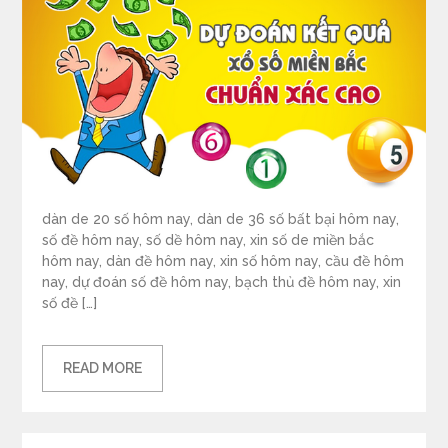
dàn de 20 số hôm nay, dàn de 36 số bất bại hôm nay,
số đề hôm nay, số dề hôm nay, xin số de miền bắc
hôm nay, dàn đề hôm nay, xin số hôm nay, cầu đề hôm
nay, dự đoán số đề hôm nay, bạch thủ đề hôm nay, xin
số đề […]
READ MORE