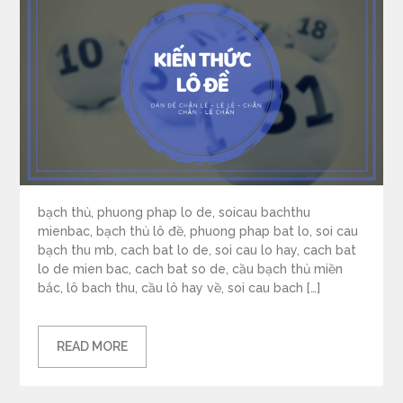
bạch thủ, phuong phap lo de, soicau bachthu
mienbac, bạch thủ lô đề, phuong phap bat lo, soi cau
bạch thu mb, cach bat lo de, soi cau lo hay, cach bat
lo de mien bac, cach bat so de, cầu bạch thủ miền
bắc, lô bach thu, cầu lô hay về, soi cau bach […]
READ MORE