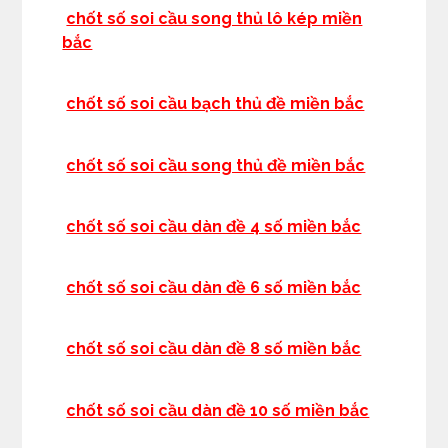
chốt số soi cầu song thủ lô kép miền
bắc
chốt số soi cầu bạch thủ đề miền bắc
chốt số soi cầu song thủ đề miền bắc
chốt số soi cầu dàn đề 4 số miền bắc
chốt số soi cầu dàn đề 6 số miền bắc
chốt số soi cầu dàn đề 8 số miền bắc
chốt số soi cầu dàn đề 10 số miền bắc