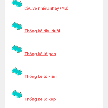
Cầu về nhiều nháy (MB)
Thống kê đầu đuôi
Thống kê lô gan
Thống kê lô xiên
Thống kê lô kép