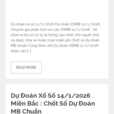
Dự đoán xổ số 11/1/2026 Dự đoán XSMB 11/1/2026
Chuyên gia phân tích soi cầu XSMB 11/1/2026 . Sẽ
chọn ra bộ số có tỷ lệ trúng cao nhất cho người chơi
và được chia sẻ hoàn toàn miễn phí Chốt số dự đoán
MB chuẩn Cùng theo dõi Dự đoán XSMB 11/1/2026
được các […]
READ MORE
Categories
Dự Đoán Xổ Số 14/1/2026
Miền Bắc : Chốt Số Dự Đoán
MB Chuẩn