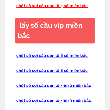
chốt số soi cầu dàn lô 4 số miền bắc
lấy số cầu víp miền
bắc
chốt số soi cầu dàn lô 6 số miền bắc
chốt số soi cầu dàn lô 8 số miền bắc
chốt số soi cầu dàn lô xiên 2 miền bắc
chốt số soi cầu dàn lô xiên 3 miền bắc