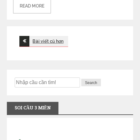
READ MORE
Điều
Bài viết cũ hơn
hướng
bài
viết
Search
SOI CẦU 3 MIỀN