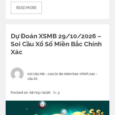
READ MORE
Categories
Dự Đoán XSMB 29/10/2026 –
Soi Cầu Xổ Số Miền Bắc Chính
Xác
Author
soi cầu mb - cau lo de mien bac chinh xac -
cầu lô
Posted
Posted on
06/05/2026
2
on