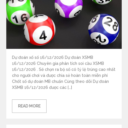
Dự đoán xổ số 16/12/2026 Dự đoán XSMB
16/12/2026 Chuyên gia phân tích soi cầu XSMB
16/12/2026 . Sẽ chọn ra bộ số có tỷ lệ trúng cao nhất
cho người chơi và được chia sẻ hoàn toàn miễn phí
Chốt số dự đoán MB chuẩn Cùng theo dõi Dự đoán
XSMB 16/12/2026 được các […]
READ MORE