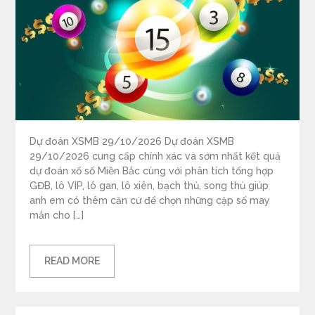
Dự đoán XSMB 29/10/2026 Dự đoán XSMB
29/10/2026 cung cấp chính xác và sớm nhất kết quả
dự đoán xổ số Miền Bắc cùng với phân tích tổng hợp
GĐB, lô VIP, lô gan, lô xiên, bạch thủ, song thủ giúp
anh em có thêm căn cứ để chọn những cặp số may
mắn cho […]
READ MORE