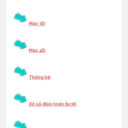
Max 3D
Max 4D
Thống kê
Xổ số điện toán 6x36