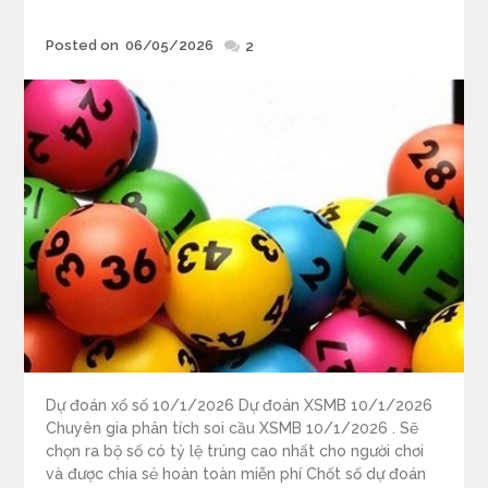
Posted
Posted on
06/05/2026
2
on
Dự đoán xổ số 10/1/2026 Dự đoán XSMB 10/1/2026
Chuyên gia phân tích soi cầu XSMB 10/1/2026 . Sẽ
chọn ra bộ số có tỷ lệ trúng cao nhất cho người chơi
và được chia sẻ hoàn toàn miễn phí Chốt số dự đoán