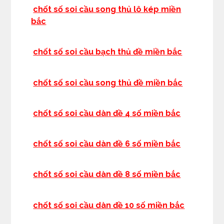
chốt số soi cầu song thủ lô kép miền
bắc
chốt số soi cầu bạch thủ đề miền bắc
chốt số soi cầu song thủ đề miền bắc
chốt số soi cầu dàn đề 4 số miền bắc
chốt số soi cầu dàn đề 6 số miền bắc
chốt số soi cầu dàn đề 8 số miền bắc
chốt số soi cầu dàn đề 10 số miền bắc