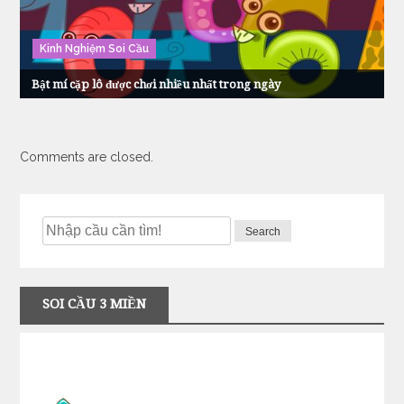
Kinh Nghiệm Soi Cầu
Bật mí cặp lô được chơi nhiều nhất trong ngày
Comments are closed.
Search
SOI CẦU 3 MIỀN