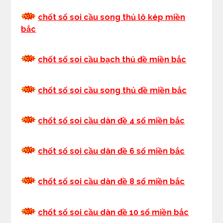
chốt số soi cầu song thủ lô kép miền
bắc
chốt số soi cầu bạch thủ đề miền bắc
chốt số soi cầu song thủ đề miền bắc
chốt số soi cầu dàn đề 4 số miền bắc
chốt số soi cầu dàn đề 6 số miền bắc
chốt số soi cầu dàn đề 8 số miền bắc
chốt số soi cầu dàn đề 10 số miền bắc