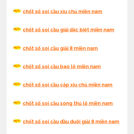
chốt số soi cầu xỉu chủ miền nam
chốt số soi cầu giải đặc biệt miền nam
chốt số soi cầu giải 8 miền nam
chốt số soi cầu bao lô miền nam
chốt số soi cầu cặp xỉu chủ miền nam
chốt số soi cầu song thủ lô miền nam
chốt số soi cầu đầu đuôi giải 8 miền nam