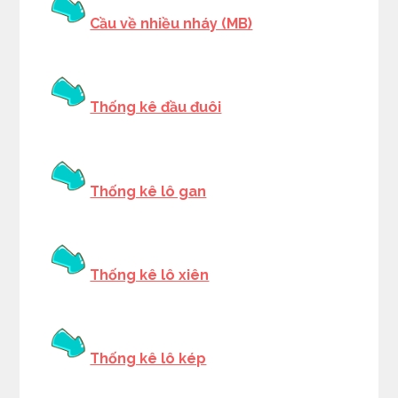
Cầu về nhiều nháy (MB)
Thống kê đầu đuôi
Thống kê lô gan
Thống kê lô xiên
Thống kê lô kép