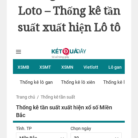
Loto – Thống kê tần
suất xuất hiện Lô tô