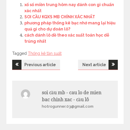
xổ số miền trung hôm nay đánh con gì chuẩn
xác nhất
SOI CẦU KQXS MB CHÍNH XÁC NHẤT
phương pháp thống kê bạc nhớ mang lại hiệu
quả gì cho dự đoán lô?
cách đánh lô đề theo xác suất toán học dễ
trúng nhất
Tagged
Tagged
Thống kê tần suất
Điều
Previous article
Next article
hướng
bài
soi cầu mb - cau lo de mien
bac chinh xac - cầu lô
viết
hotrogunner.03@gmail.com