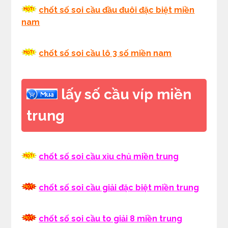
chốt số soi cầu đầu đuôi đặc biệt miền
nam
chốt số soi cầu lô 3 số miền nam
lấy số cầu víp miền
trung
chốt số soi cầu xỉu chủ miền trung
chốt số soi cầu giải đặc biệt miền trung
chốt số soi cầu to giải 8 miền trung