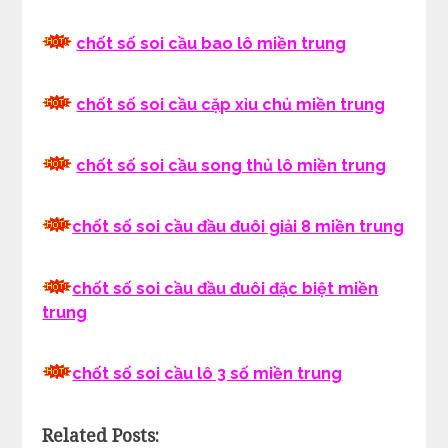
chốt số soi cầu bao lô miền trung
chốt số soi cầu cặp xỉu chủ miền trung
chốt số soi cầu song thủ lô miền trung
chốt số soi cầu đầu đuôi giải 8 miền trung
chốt số soi cầu đầu đuôi đặc biệt miền
trung
chốt số soi cầu lô 3 số miền trung
Related Posts: