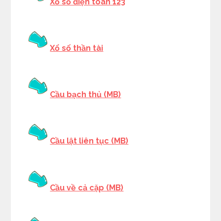
Xổ số điện toán 123
Xổ số thần tài
Cầu bạch thủ (MB)
Cầu lật liên tục (MB)
Cầu về cả cặp (MB)