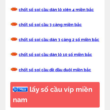
chốt số soi cầu dàn lô xiên 4 miền bắc
chốt số soi cầu 3 càng miền bắc
chốt số soi cầu dàn 3 càng 2 số miền bắc
chốt số soi cầu dàn lô 10 số miền bắc
chốt số soi cầu đề đầu đuôi miền bắc
lấy số cầu víp miền
nam