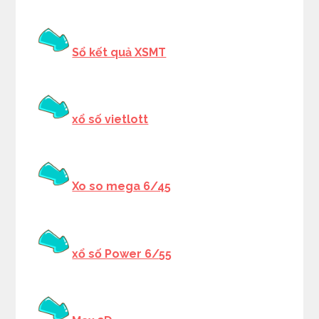
Sổ kết quả XSMT
xổ số vietlott
Xo so mega 6/45
xổ số Power 6/55