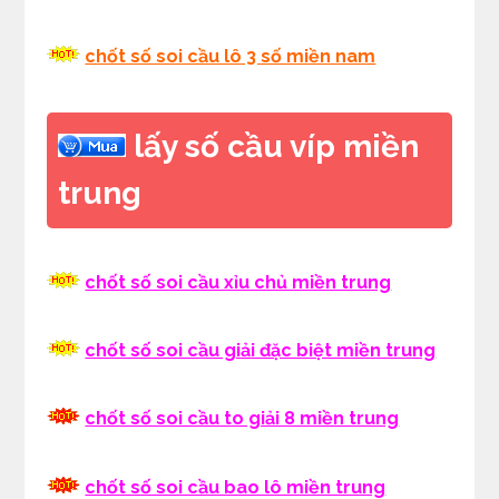
chốt số soi cầu lô 3 số miền nam
lấy số cầu víp miền
trung
chốt số soi cầu xỉu chủ miền trung
chốt số soi cầu giải đặc biệt miền trung
chốt số soi cầu to giải 8 miền trung
chốt số soi cầu bao lô miền trung