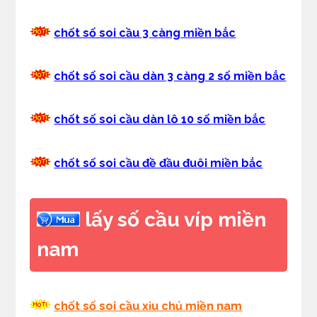
chốt số soi cầu 3 càng miền bắc
chốt số soi cầu dàn 3 càng 2 số miền bắc
chốt số soi cầu dàn lô 10 số miền bắc
chốt số soi cầu đề đầu đuôi miền bắc
lấy số cầu víp miền
nam
chốt số soi cầu xỉu chủ miền nam