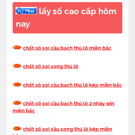
lấy số cao cấp hôm
nay
chốt số soi cầu bạch thủ lô miền bắc
chốt số soi
song
thủ lô
chốt số soi cầu bạch thủ lô kép miền bắc
chốt số soi cầu bạch thủ lô 2 nháy win
miền bắc
chốt số soi cầu song thủ lô kép miền