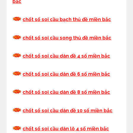
bắc
chốt số soi cầu bạch thủ đề miền bắc
chốt số soi cầu song thủ đề miền bắc
chốt số soi cầu dàn đề 4 số miền bắc
chốt số soi cầu dàn đề 6 số miền bắc
chốt số soi cầu dàn đề 8 số miền bắc
chốt số soi cầu dàn đề 10 số miền bắc
chốt số soi cầu dàn lô 4 số miền bắc