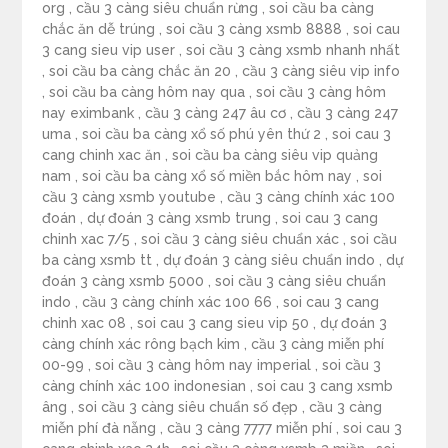
org , cầu 3 càng siêu chuẩn rừng , soi cầu ba càng
chắc ăn dễ trúng , soi cầu 3 càng xsmb 8888 , soi cau
3 cang sieu vip user , soi cầu 3 càng xsmb nhanh nhất
, soi cầu ba càng chắc ăn 20 , cầu 3 càng siêu vip info
, soi cầu ba càng hôm nay qua , soi cầu 3 càng hôm
nay eximbank , cầu 3 càng 247 âu cơ , cầu 3 càng 247
uma , soi cầu ba càng xổ số phú yên thứ 2 , soi cau 3
cang chinh xac ăn , soi cầu ba càng siêu vip quảng
nam , soi cầu ba càng xổ số miền bắc hôm nay , soi
cầu 3 càng xsmb youtube , cầu 3 càng chính xác 100
đoán , dự đoán 3 càng xsmb trung , soi cau 3 cang
chinh xac 7/5 , soi cầu 3 càng siêu chuẩn xác , soi cầu
ba càng xsmb tt , dự đoán 3 càng siêu chuẩn indo , dự
đoán 3 càng xsmb 5000 , soi cầu 3 càng siêu chuẩn
indo , cầu 3 càng chính xác 100 66 , soi cau 3 cang
chinh xac 08 , soi cau 3 cang sieu vip 50 , dự đoán 3
càng chính xác rông bạch kim , cầu 3 càng miễn phí
00-99 , soi cầu 3 càng hôm nay imperial , soi cầu 3
càng chính xác 100 indonesian , soi cau 3 cang xsmb
âng , soi cầu 3 càng siêu chuẩn số đẹp , cầu 3 càng
miễn phí đà nẵng , cầu 3 càng 7777 miễn phí , soi cau 3