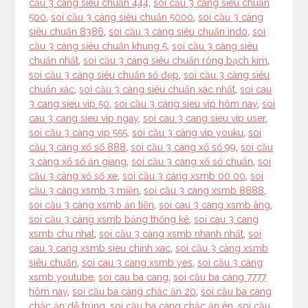
cầu 3 càng siêu chuẩn 444
,
soi cầu 3 càng siêu chuẩn
500
,
soi cầu 3 càng siêu chuẩn 5000
,
soi cầu 3 càng
siêu chuẩn 8386
,
soi cầu 3 càng siêu chuẩn indo
,
soi
cầu 3 càng siêu chuẩn khung 5
,
soi cầu 3 càng siêu
chuẩn nhất
,
soi cầu 3 càng siêu chuẩn rông bạch kim
,
soi cầu 3 càng siêu chuẩn số đẹp
,
soi cầu 3 càng siêu
chuẩn xác
,
soi cầu 3 càng siêu chuẩn xác nhất
,
soi cau
3 cang sieu vip 50
,
soi cầu 3 càng sieu vip hôm nay
,
soi
cau 3 cang sieu vip ngay
,
soi cau 3 cang sieu vip user
,
soi cầu 3 càng vip 555
,
soi cầu 3 càng vip youku
,
soi
cầu 3 càng xổ số 888
,
soi cầu 3 càng xổ số 99
,
soi cầu
3 càng xổ số ăn giang
,
soi cầu 3 càng xổ số chuẩn
,
soi
cầu 3 càng xổ số xe
,
soi cầu 3 càng xsmb 00 00
,
soi
cầu 3 càng xsmb 3 miền
,
soi cầu 3 càng xsmb 8888
,
soi cầu 3 càng xsmb ăn tiền
,
soi cau 3 cang xsmb âng
,
soi cầu 3 càng xsmb bảng thống kê
,
soi cau 3 cang
xsmb chu nhat
,
soi cầu 3 càng xsmb nhanh nhất
,
soi
cau 3 cang xsmb sieu chinh xac
,
soi cầu 3 càng xsmb
siêu chuẩn
,
soi cau 3 cang xsmb yes
,
soi cầu 3 càng
xsmb youtube
,
soi cau ba cang
,
soi cầu ba càng 7777
hôm nay
,
soi cầu ba càng chắc ăn 20
,
soi cầu ba càng
chắc ăn dễ trúng
,
soi cầu ba càng chắc ăn ên
,
soi cầu