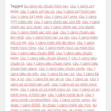
Tagged
Tagged
ba càng víp chuẩn hôm nay
,
cầu 3 càng 247
9999
,
cầu 3 càng 247 âu cơ
,
cầu 3 càng 247 hôm nay
,
cầu 3 càng 247 ninh
,
cầu 3 càng 247 uma
,
cầu 3 càng
7777 miễn phí
,
cầu 3 càng chính xác 100 66
,
cầu 3 càng
chính xác 100 đoán
,
cầu 3 càng chính xác 100 eladó
,
cầu 3 càng chính xác 100 qua
,
cầu 3 càng chuẩn xác
êm nhất
,
cầu 3 càng hôm nay 24 giờ
,
cầu 3 càng miễn
phí 00-99
,
cầu 3 càng miễn phí đà nẵng
,
cầu 3 càng
minh ngọc rồng
,
cầu 3 càng minh ngọc ưu miền bắc
,
cầu 3 càng siêu chuẩn 888
,
cầu 3 càng siêu chuẩn
9999
,
cầu 3 càng siêu chuẩn khung 7
,
cầu 3 càng siêu
chuẩn lô
,
cầu 3 càng siêu chuẩn rừng
,
cầu 3 càng siêu
chuẩn tiền giang
,
cầu 3 càng siêu chuẩn xsmb
,
cầu 3
càng siêu vip info
,
cầu 3 càng tối nay 22
,
cầu 3 càng tối
nay 4 số
,
cầu 3 càng tối nay an gi
,
cầu 3 càng ưu
,
cầu 3
càng xổ số hôm nay 24h
,
cầu 3 càng xổ số minh ngọc
9999
,
cầu 3 càng xổ số minh ngọc ăn
,
cầu 3 càng xổ số
minh ngọc yi hôm nay
,
cầu 3 càng xsmb là gì
,
cầu 3
càng xsmb rongbachkim
,
cầu 3 càng xsmb yanlış
,
dự
đoán 3 càng 6666
,
dự đoán 3 càng chính xác 500
,
dự
đoán 3 càng chính xác âm hôm nay
,
dự đoán 3 càng