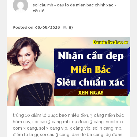
Author
soi cầu mb - cau lo de mien bac chinh xac -
cầu lô
Posted
Posted on
06/08/2026
87
on
trúng 10 điểm lô được bao nhiêu tiền, 3 càng miền bắc
hôm nay, soi cau 3 cang mb, dự đoán 3 càng, nuoiloto
com 3 cang, soi 3 cang vip, 3 càng vip, soi 3 càng mb,
điểm lô la gì, soi cau 3 cang, dàn đề ba càng, dự đoán