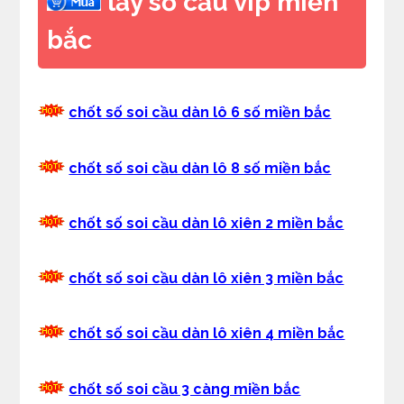
lấy số cầu víp miền
bắc
chốt số soi cầu dàn lô 6 số miền bắc
chốt số soi cầu dàn lô 8 số miền bắc
chốt số soi cầu dàn lô xiên 2 miền bắc
chốt số soi cầu dàn lô xiên 3 miền bắc
chốt số soi cầu dàn lô xiên 4 miền bắc
chốt số soi cầu 3 càng miền bắc