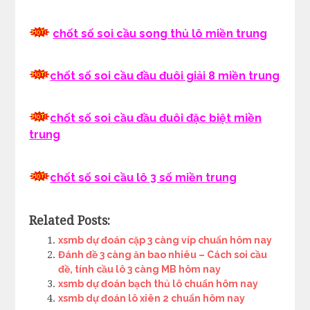
chốt số soi cầu song thủ lô miền trung
chốt số soi cầu đầu đuôi giải 8 miền trung
chốt số soi cầu đầu đuôi đặc biệt miền
trung
chốt số soi cầu lô 3 số miền trung
Related Posts:
xsmb dự đoán cặp 3 càng víp chuẩn hôm nay
Đánh đề 3 càng ăn bao nhiêu – Cách soi cầu
đề, tính cầu lô 3 càng MB hôm nay
xsmb dự đoán bạch thủ lô chuẩn hôm nay
xsmb dự đoán lô xiên 2 chuẩn hôm nay