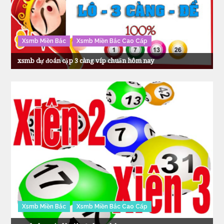
Xsmb Miền Bắc
Xsmb Miền Bắc Cao Cấp
xsmb dự đoán cặp 3 càng víp chuẩn hôm nay
Xsmb Miền Bắc
Xsmb Miền Bắc Cao Cấp