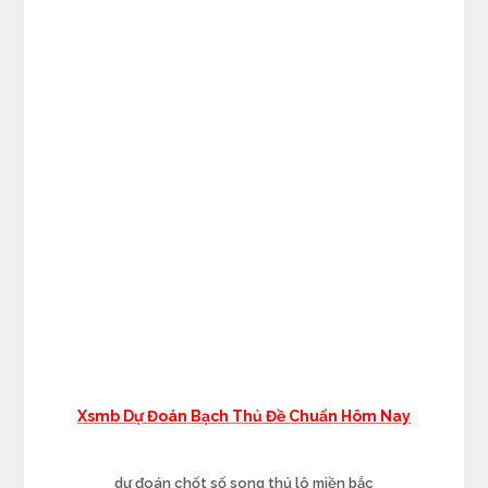
Xsmb Dự Đoán Bạch Thủ Đề Chuẩn Hôm Nay
dự đoán chốt số song thủ lô miền bắc