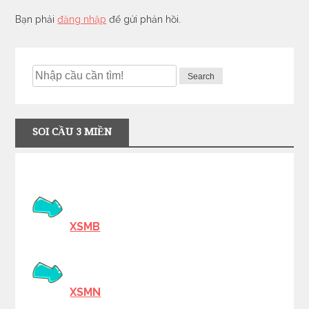
Bạn phải
đăng nhập
để gửi phản hồi.
Search
SOI CẦU 3 MIỀN
XSMB
XSMN