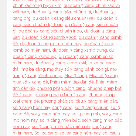
chính xác rông bạch kim
,
dự đoán 3 càng chính xác về
việt nam
,
dự đoán 3 càng gồm những gì
,
dự đoán 3
càng org
,
dự đoán 3 càng siêu chuẩn 999
,
dự đoán 3
càng siêu chuẩn dự đoán
,
dự đoán 3 càng siêu chuẩn
gì
,
dự đoán 3 càng siêu chuẩn indo
,
dự đoán 3 càng
uah
,
dự đoán 3 càng xsmb 5000
,
dự đoán 3 càng xsmb
đề
,
dự đoán 3 càng xsmb hôm nay
,
dự đoán 3 càng
xsmb số miền nam
,
dự đoán 3 càng xsmb trung
,
dự
đoán 3 càng xsmb vip
,
dự đoán 3 càng xsmb xổ số
miền nam
,
dự đoán 3 càng xsmb xskt
,
lò xo ba càng
thái
,
mở ba càng
,
mơ thấy số 3 càng đánh con gì
,
mơ
trúng 3 càng đánh con gì
,
Mua 3 càng
,
Mua số 3 càng
,
mua số 3 càng đề
,
Phần mềm lập dàn đề
,
Phần mềm
tính dàn đề
,
phương pháp bắt 3 càng
,
phương pháp bắt
đề 3 càng
,
phương pháp đánh 3 càng
,
Phương pháp
loại chạm đề
,
phương pháp soi cầu 3 càng miền bắc
,
số 3 càng hôm nay
,
soi 3 càng
,
soi 3 càng chuẩn
,
soi 3
càng đề
,
soi 3 càng hôm nay
,
soi 3 cang mb
,
soi 3 cang
mb hom nay
,
soi 3 càng miền bắc
,
soi 3 càng miền bắc
hôm nay
,
soi 3 càng miền bắc miễn phí
,
soi 3 càng
miền nam
,
Soi ba càng
,
soi ba càng hôm nay
,
soi cau 3