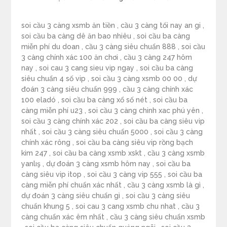
soi cầu 3 càng xsmb ăn tiền , cầu 3 càng tối nay an gi ,
soi cầu ba càng dê ăn bao nhiêu , soi cầu ba càng
miễn phí du doan , cầu 3 càng siêu chuẩn 888 , soi cầu
3 càng chính xác 100 ăn chơi , cầu 3 càng 247 hôm
nay , soi cau 3 cang sieu vip ngay , soi cầu ba càng
siêu chuẩn 4 số vip , soi cầu 3 càng xsmb 00 00 , dự
đoán 3 càng siêu chuẩn 999 , cầu 3 càng chính xác
100 eladó , soi cầu ba càng xổ số nét , soi cầu ba
càng miễn phí u23 , soi cầu 3 càng chinh xac phú yên ,
soi cầu 3 càng chính xác 202 , soi cầu ba càng siêu vip
nhất , soi cầu 3 càng siêu chuẩn 5000 , soi cầu 3 càng
chính xác rông , soi cầu ba càng siêu vip rồng bạch
kim 247 , soi cầu ba càng xsmb xskt , cầu 3 càng xsmb
yanlış , dự đoán 3 càng xsmb hôm nay , soi cầu ba
càng siêu vip itop , soi cầu 3 càng vip 555 , soi cầu ba
càng miễn phí chuẩn xác nhất , cầu 3 càng xsmb là gì ,
dự đoán 3 càng siêu chuẩn gì , soi cầu 3 càng siêu
chuẩn khung 5 , soi cau 3 cang xsmb chu nhat , cầu 3
càng chuẩn xác êm nhất , cầu 3 càng siêu chuẩn xsmb