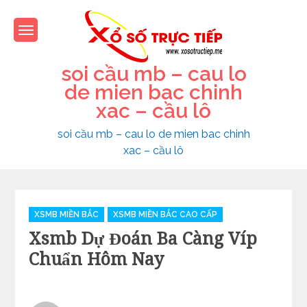
Skip
to
content
soi cầu mb – cau lo
de mien bac chinh
xac – cầu lô
soi cầu mb – cau lo de mien bac chinh
xac – cầu lô
Categories
XSMB MIỀN BẮC
XSMB MIỀN BẮC CAO CẤP
Xsmb Dự Đoán Ba Càng Víp
Chuẩn Hôm Nay