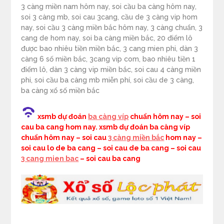
3 càng miền nam hôm nay, soi cầu ba càng hôm nay,
soi 3 càng mb, soi cau 3cang, cầu de 3 càng vip hom
nay, soi cầu 3 càng miền bắc hôm nay, 3 càng chuẩn, 3
cang de hom nay, soi ba càng miền bắc, 20 điểm lô
được bao nhiêu tiền miền bắc, 3 cang mien phi, dàn 3
càng 6 số miền bắc, 3cang vip com, bao nhiêu tiền 1
điểm lô, dàn 3 càng vip miền bắc, soi cau 4 càng miền
phi, soi cầu ba càng mb miễn phí, soi cầu de 3 càng,
ba càng xổ số miền bắc
xsmb dự đoán
ba càng víp
chuẩn hôm nay – soi
cau ba cang hom nay. xsmb dự đoán ba càng víp
chuẩn hôm nay – soi cau
3 càng miền bắc
hom nay –
soi cau lo de ba cang – soi cau de ba cang – soi cau
3 cang mien bac
– soi cau ba cang