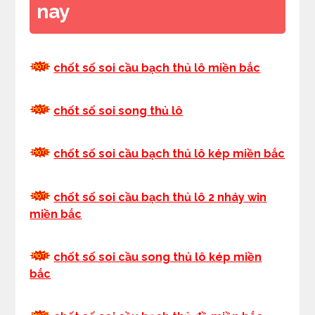
nay
chốt số soi cầu bạch thủ lô miền bắc
chốt số soi
song
thủ lô
chốt số soi cầu bạch thủ lô kép miền bắc
chốt số soi cầu bạch thủ lô 2 nháy win
miền bắc
chốt số soi cầu song thủ lô kép miền
bắc