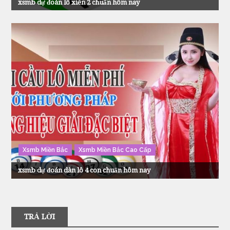
xsmb dự đoán lô xiên 2 chuẩn hôm nay
Xsmb Miền Bắc
Xsmb Miền Bắc Cao Cấp
xsmb dự đoán dàn lô 4 con chuẩn hôm nay
TRẢ LỜI