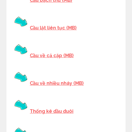
Cầu bạch thủ (MB)
Cầu lật liên tục (MB)
Cầu về cả cặp (MB)
Cầu về nhiều nháy (MB)
Thống kê đầu đuôi