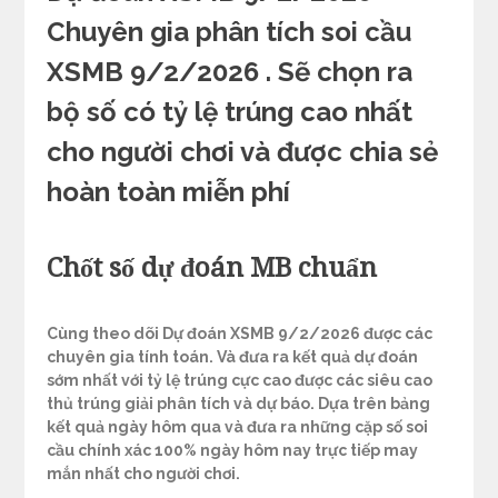
Chuyên gia phân tích soi cầu
XSMB 9/2/2026 . Sẽ chọn ra
bộ số có tỷ lệ trúng cao nhất
cho người chơi và được chia sẻ
hoàn toàn miễn phí
Chốt số dự đoán MB chuẩn
Cùng theo dõi Dự đoán XSMB 9/2/2026 được các
chuyên gia tính toán. Và đưa ra kết quả dự đoán
sớm nhất với tỷ lệ trúng cực cao được các siêu cao
thủ trúng giải phân tích và dự báo. Dựa trên bảng
kết quả ngày hôm qua và đưa ra những cặp số soi
cầu chính xác 100% ngày hôm nay trực tiếp may
mắn nhất cho người chơi.