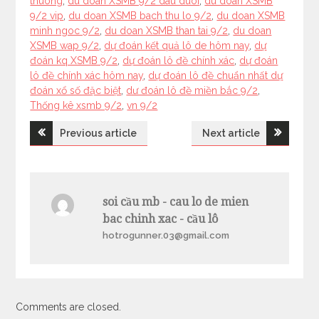
thuong
,
du doan XSMB 9/2 dau duoi
,
du doan XSMB
9/2 vip
,
du doan XSMB bach thu lo 9/2
,
du doan XSMB
minh ngoc 9/2
,
du doan XSMB than tai 9/2
,
du doan
XSMB wap 9/2
,
dự đoán kết quả lô de hôm nay
,
dự
đoán kq XSMB 9/2
,
dự đoán lô đề chính xác
,
dự đoán
lô đề chính xác hôm nay
,
dự đoán lô đề chuẩn nhất dự
đoán xổ số đặc biệt
,
dư đoán lô đề miền bắc 9/2
,
Thống kê xsmb 9/2
,
vn 9/2
Điều
Previous article
Next article
hướng
bài
soi cầu mb - cau lo de mien
bac chinh xac - cầu lô
viết
hotrogunner.03@gmail.com
Comments are closed.