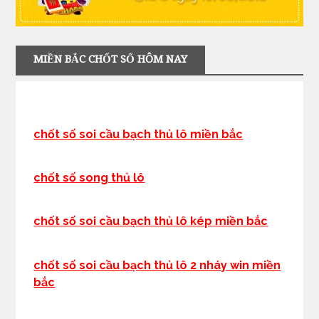
MIỀN BẮC CHỐT SỐ HÔM NAY
chốt số soi cầu bạch thủ lô miền bắc
chốt số song thủ lô
chốt số soi cầu bạch thủ lô kép miền bắc
chốt số soi cầu bạch thủ lô 2 nháy win miền
bắc