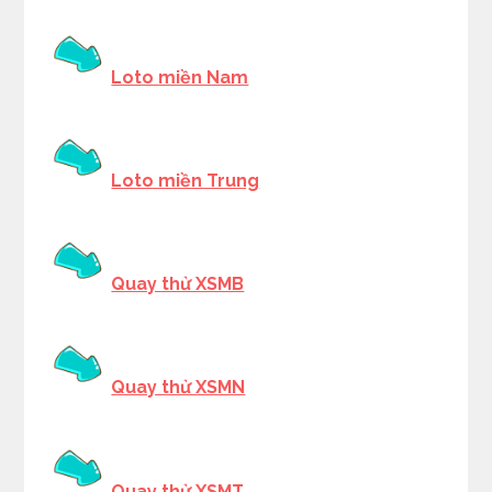
Loto miền Nam
Loto miền Trung
Quay thử XSMB
Quay thử XSMN
Quay thử XSMT