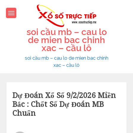
Skip
to
content
soi cầu mb – cau lo
de mien bac chinh
xac – cầu lô
soi cầu mb – cau lo de mien bac chinh
xac – cầu lô
Categories
Dự Đoán Xổ Số 9/2/2026 Miền
Bắc : Chốt Số Dự Đoán MB
Chuẩn