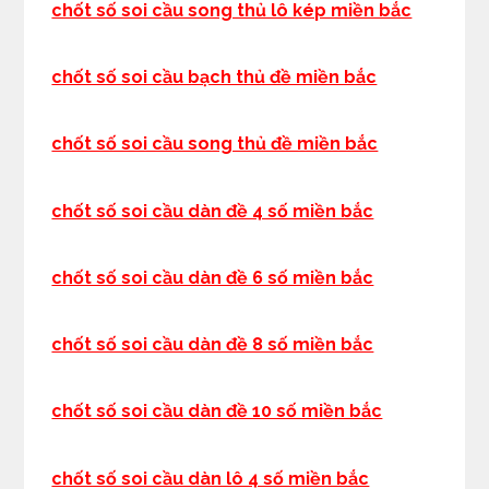
chốt số soi cầu song thủ lô kép miền bắc
chốt số soi cầu bạch thủ đề miền bắc
chốt số soi cầu song thủ đề miền bắc
chốt số soi cầu dàn đề 4 số miền bắc
chốt số soi cầu dàn đề 6 số miền bắc
chốt số soi cầu dàn đề 8 số miền bắc
chốt số soi cầu dàn đề 10 số miền bắc
chốt số soi cầu dàn lô 4 số miền bắc