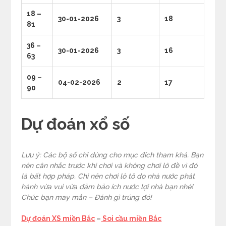
18 –
30-01-2026
3
18
81
36 –
30-01-2026
3
16
63
09 –
04-02-2026
2
17
90
Dự đoán xổ số
Lưu ý: Các bộ số chỉ dùng cho mục đích tham khả. Bạn
nên cân nhắc trước khi chơi và không chơi lô đề vì đó
là bất hợp pháp. Chỉ nên chơi lô tô do nhà nước phát
hành vừa vui vừa đảm bảo ích nước lợi nhà bạn nhé!
Chúc bạn may mắn – Đánh gì trúng đó
!
Dự đoán XS miền Bắc
–
Soi cầu miền Bắc