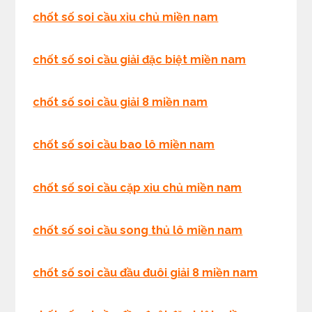
chốt số soi cầu xỉu chủ miền nam
chốt số soi cầu giải đặc biệt miền nam
chốt số soi cầu giải 8 miền nam
chốt số soi cầu bao lô miền nam
chốt số soi cầu cặp xỉu chủ miền nam
chốt số soi cầu song thủ lô miền nam
chốt số soi cầu đầu đuôi giải 8 miền nam