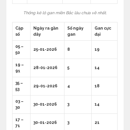
Thống kê lô gan miền Bắc lâu chưa về nhất.
Cặp
Ngày ra gần
Số ngày
Gan cực
số
đây
gan
đại
05 –
25-01-2026
8
19
50
19 –
28-01-2026
5
14
91
35 –
29-01-2026
4
18
53
03 –
30-01-2026
3
14
30
17 –
30-01-2026
3
21
71